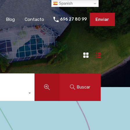
Spanish
Blog
Contacto
696 27 80 99
Enviar
Buscar