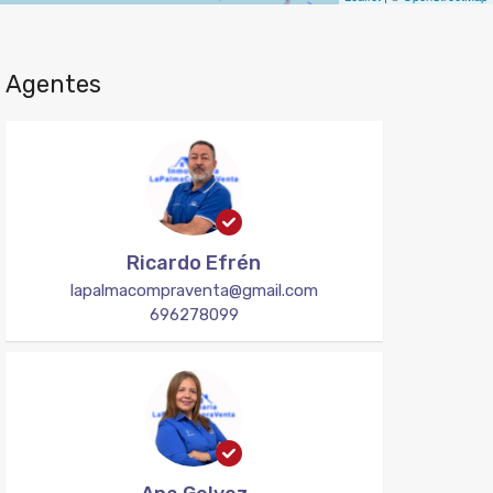
Agentes
Ricardo Efrén
lapalmacompraventa@gmail.com
696278099