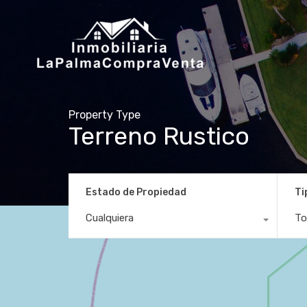
Property Type
Terreno Rustico
Estado de Propiedad
Ti
Cualquiera
To