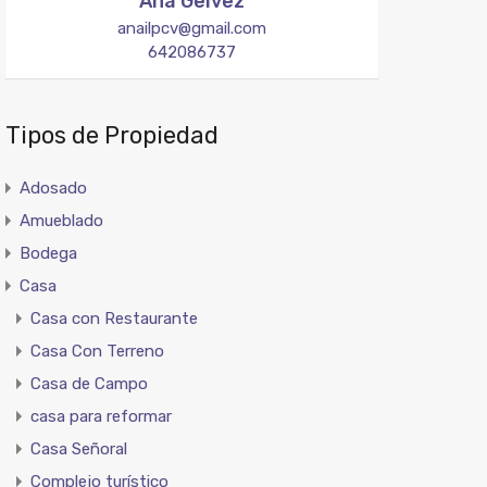
Ana Gelvez
anailpcv@gmail.com
642086737
Tipos de Propiedad
Adosado
Amueblado
Bodega
Casa
Casa con Restaurante
Casa Con Terreno
Casa de Campo
casa para reformar
Casa Señoral
Complejo turístico