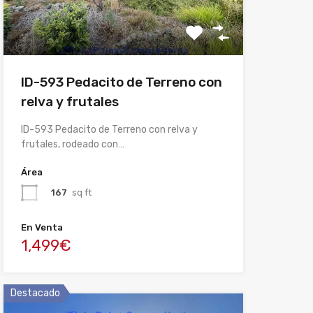
ID-593 Pedacito de Terreno con
relva y frutales
ID-593 Pedacito de Terreno con relva y
frutales, rodeado con…
Área
167
sq ft
En Venta
1,499€
Destacado