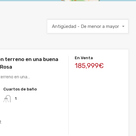
Antigüedad - De menor a mayor
En Venta
n terreno en una buena
185,999€
 Rosa
terreno en una…
Cuartos de baño
1
t