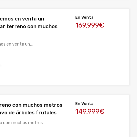
En Venta
emos en venta un
169,999€
ar terreno con muchos
os en venta un…
ft
En Venta
rreno con muchos metros
149,999€
tivo de árboles frutales
no con muchos metros…