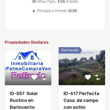
30
Años Fijos,
3.5
%
Interés
Principio e interés
202€
Propiedades Similares
Destacado
ID-557 Solar
ID-617 Perfecta
Rustico en
Casa de campo
Barlovento
con estilo