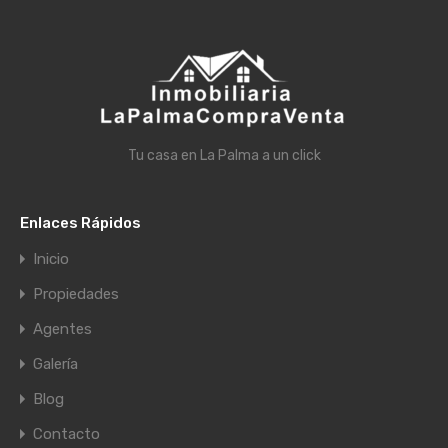
Tu casa en La Palma a un click
Enlaces Rápidos
Inicio
Propiedades
Agentes
Galería
Blog
Contacto