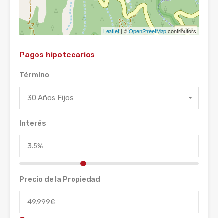
Leaflet
| ©
OpenStreetMap
contributors
Pagos hipotecarios
Término
30 Años Fijos
Interés
Precio de la Propiedad