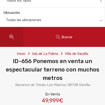
Todos los tipos
Ubicación
Todas las ubicaciones
Buscar
Inicio
Isla de La Palma
Villa de Garafia
ID-656 Ponemos en venta un
espectacular terreno con muchos
metros
Barranco de Tricias Los Machos 38728 Garafia
En Venta
49,999€