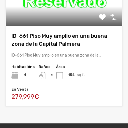
ID-661 Piso Muy amplio en una buena
zona de la Capital Palmera
ID-661 Piso Muy amplio en una buena zona de la…
Habitacións
Baños
Área
4
154
sq ft
2
En Venta
279,999€