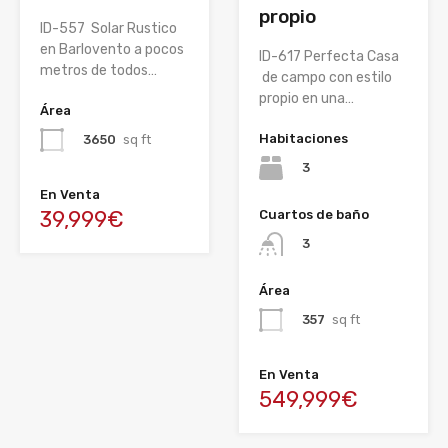
propio
ID-557 Solar Rustico
en Barlovento a pocos
ID-617 Perfecta Casa
metros de todos…
de campo con estilo
propio en una…
Área
Habitaciones
3650
sq ft
3
En Venta
39,999€
Cuartos de baño
3
Área
357
sq ft
En Venta
549,999€