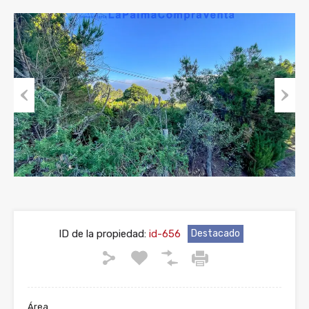
Previous
Next
ID de la propiedad:
id-656
Destacado
Área