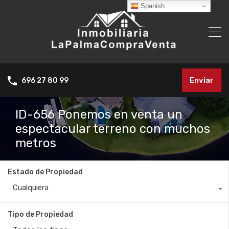
Spanish
Enviar
696 27 80 99
ID-656 Ponemos en venta un
espectacular terreno con muchos
metros
Estado de Propiedad
Cualquiera
Tipo de Propiedad