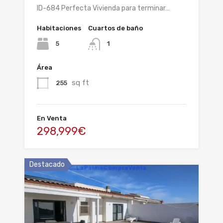
ID-684 Perfecta Vivienda para terminar…
Habitaciones
Cuartos de baño
5
1
Área
sq ft
255
En Venta
298,999€
Destacado