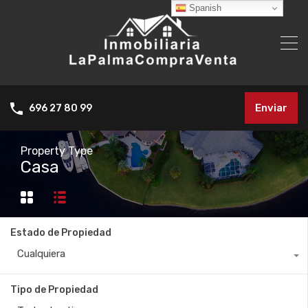
Spanish
Enviar
696 27 80 99
Property Type
Casa
Estado de Propiedad
Cualquiera
Tipo de Propiedad