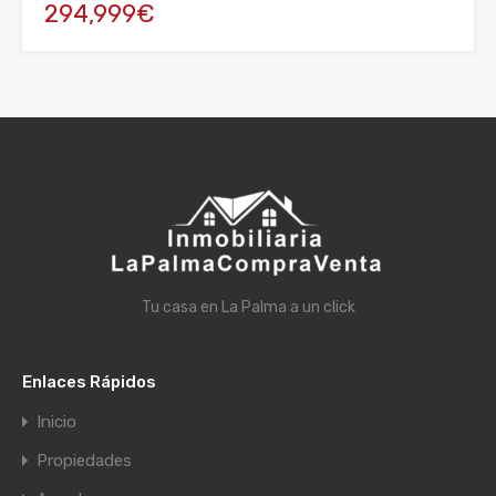
294,999€
Tu casa en La Palma a un click
Enlaces Rápidos
Inicio
Propiedades