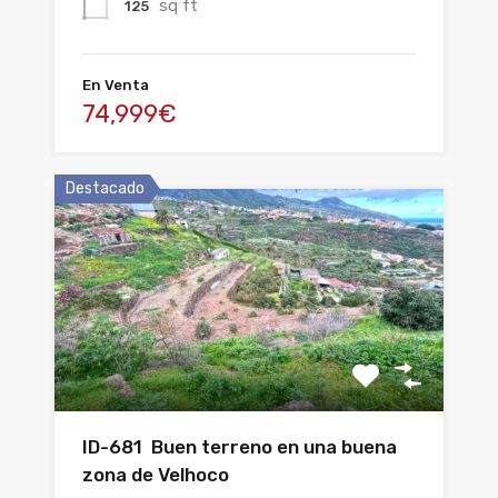
sq ft
125
En Venta
74,999€
Destacado
ID-681 Buen terreno en una buena
zona de Velhoco