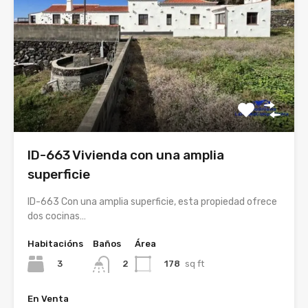
ID-663 Vivienda con una amplia
superficie
ID-663 Con una amplia superficie, esta propiedad ofrece
dos cocinas…
Habitacións
Baños
Área
3
178
sq ft
2
En Venta