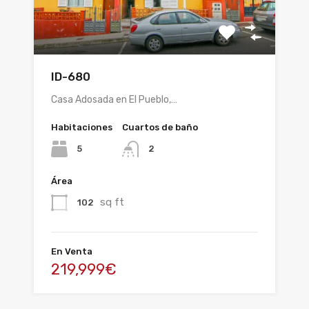
ID-680
Casa Adosada en El Pueblo,…
Habitaciones
Cuartos de baño
5
2
Área
sq ft
102
En Venta
219,999€