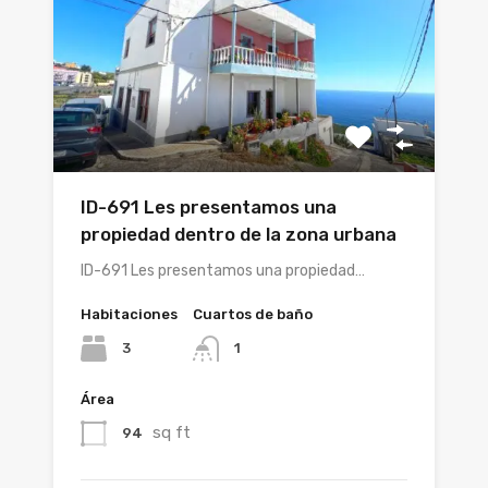
ID-691 Les presentamos una
propiedad dentro de la zona urbana
ID-691 Les presentamos una propiedad…
Habitaciones
Cuartos de baño
3
1
Área
sq ft
94