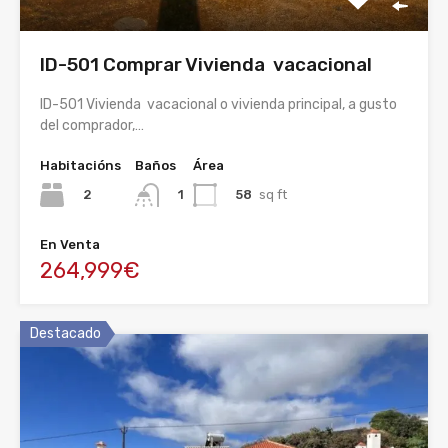
ID-501 Comprar Vivienda vacacional
ID-501 Vivienda vacacional o vivienda principal, a gusto
del comprador,…
Habitacións
Baños
Área
2
58
sq ft
1
En Venta
264,999€
Destacado