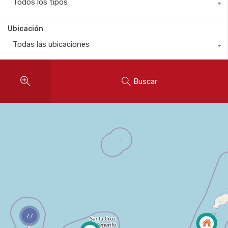
Todos los tipos
Ubicación
Todas las ubicaciones
Buscar
77