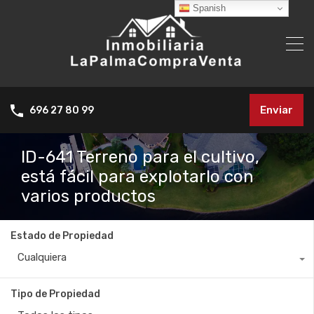
Spanish
Enviar
696 27 80 99
ID-641 Terreno para el cultivo,
está fácil para explotarlo con
varios productos
Estado de Propiedad
Cualquiera
Tipo de Propiedad