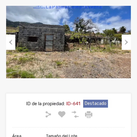
Previous
Next
ID de la propiedad:
ID-641
Destacado
Área
Tamaño del Lote