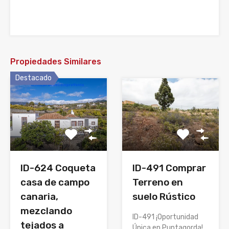
Propiedades Similares
Destacado
ID-624 Coqueta
ID-491 Comprar
casa de campo
Terreno en
canaria,
suelo Rústico
mezclando
ID-491 ¡Oportunidad
tejados a
Única en Puntagorda!