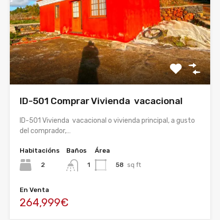
ID-501 Comprar Vivienda vacacional
ID-501 Vivienda vacacional o vivienda principal, a gusto
del comprador,…
Habitacións
Baños
Área
2
58
sq ft
1
En Venta
264,999€