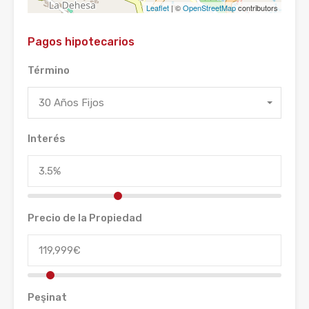
Leaflet
| ©
OpenStreetMap
contributors
Pagos hipotecarios
Término
30 Años Fijos
Interés
Precio de la Propiedad
Peşinat