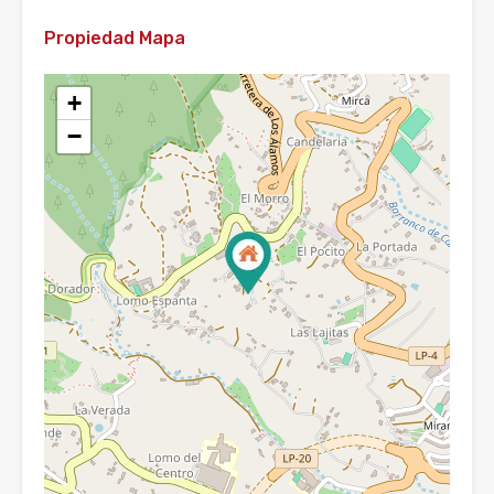
Propiedad Mapa
+
−