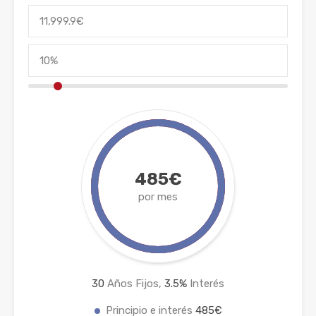
485€
por mes
30
Años Fijos,
3.5
%
Interés
Principio e interés
485€