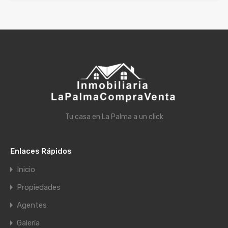
Tu casa en La Palma a un click
Enlaces Rápidos
Inicio
Propiedades
Agentes
Galería