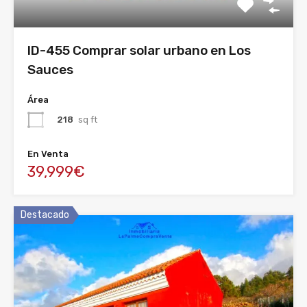
ID-455 Comprar solar urbano en Los
Sauces
Área
218
sq ft
En Venta
39,999€
Destacado