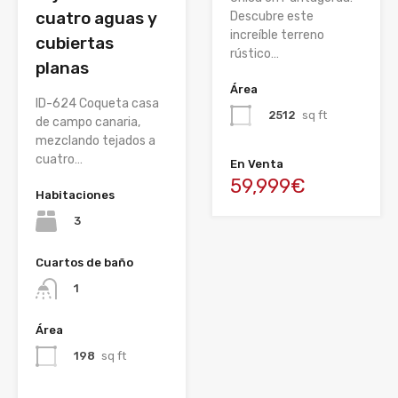
cuatro aguas y
Descubre este
increíble terreno
cubiertas
rústico…
planas
Área
ID-624 Coqueta casa
2512
sq ft
de campo canaria,
mezclando tejados a
cuatro…
En Venta
59,999€
Habitaciones
3
Cuartos de baño
1
Área
198
sq ft