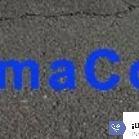
¡
Par