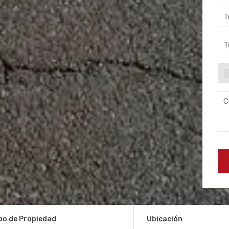
po de Propiedad
Ubicación