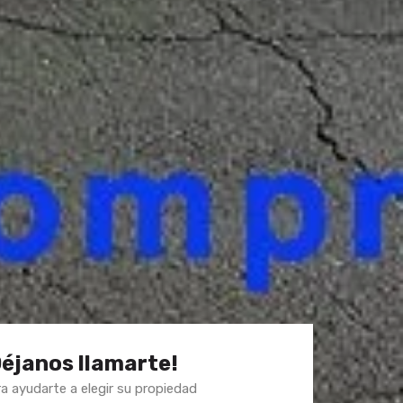
Déjanos llamarte!
a ayudarte a elegir su propiedad