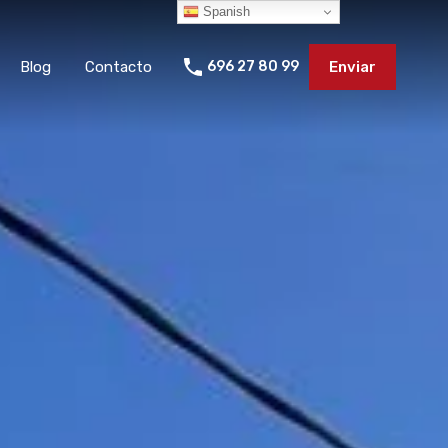
Spanish
Blog
Contacto
696 27 80 99
Enviar