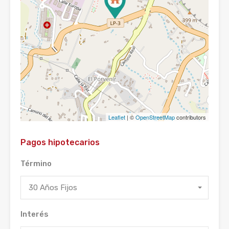
Leaflet
| ©
OpenStreetMap
contributors
Pagos hipotecarios
Término
30 Años Fijos
Interés