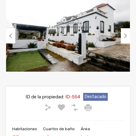
Previous
Next
ID de la propiedad:
ID-554
Destacado
Habitaciones
Cuartos de baño
Área