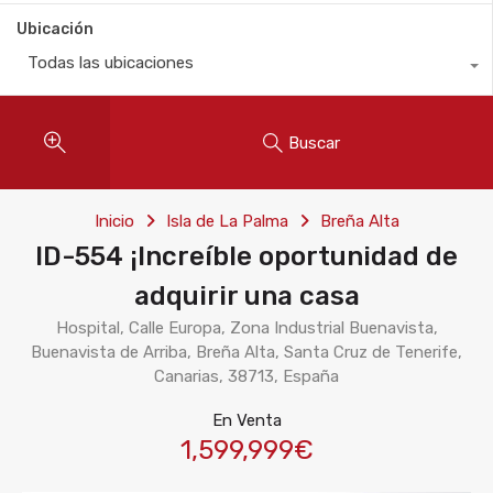
Ubicación
Todas las ubicaciones
Buscar
Inicio
Isla de La Palma
Breña Alta
ID-554 ¡Increíble oportunidad de
adquirir una casa
Hospital, Calle Europa, Zona Industrial Buenavista,
Buenavista de Arriba, Breña Alta, Santa Cruz de Tenerife,
Canarias, 38713, España
En Venta
1,599,999€