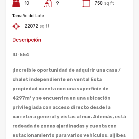
10
9
758
sq ft
Tamaño del Lote
22872
sq ft
Descripción
ID-554
¡Increíble oportunidad de adquirir una casa /
chalet independiente en venta! Esta
propiedad cuenta con una superficie de
4297m² y se encuentra en una ubicación
privilegiada con acceso directo desde la
carretera general y vistas al mar. Además, está
rodeada de zonas ajardinadas y cuenta con
estacionamiento para varios vehículos, aljibes