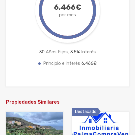
6,466€
por mes
30
Años Fijos,
3.5
%
Interés
Principio e interés
6,466€
Propiedades Similares
Destacado