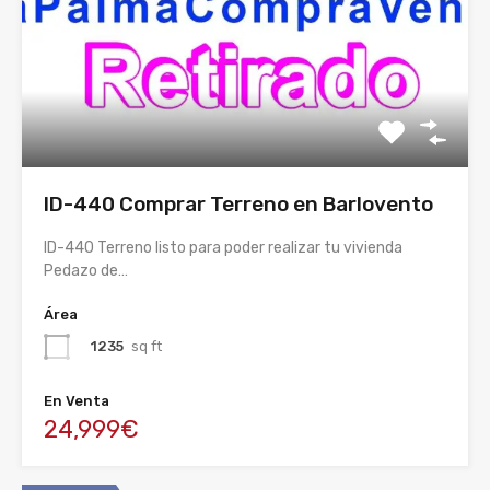
ID-440 Comprar Terreno en Barlovento
ID-440 Terreno listo para poder realizar tu vivienda
Pedazo de…
Área
1235
sq ft
En Venta
24,999€