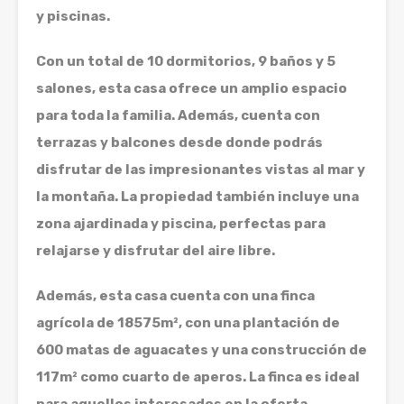
y piscinas.
Con un total de 10 dormitorios, 9 baños y 5
salones, esta casa ofrece un amplio espacio
para toda la familia. Además, cuenta con
terrazas y balcones desde donde podrás
disfrutar de las impresionantes vistas al mar y
la montaña. La propiedad también incluye una
zona ajardinada y piscina, perfectas para
relajarse y disfrutar del aire libre.
Además, esta casa cuenta con una finca
agrícola de 18575m², con una plantación de
600 matas de aguacates y una construcción de
117m² como cuarto de aperos. La finca es ideal