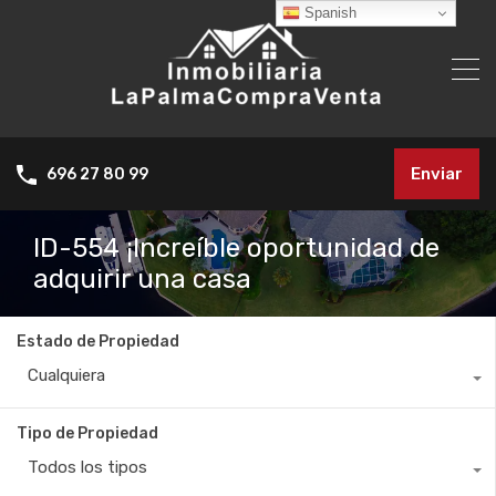
Spanish
Enviar
696 27 80 99
ID-554 ¡Increíble oportunidad de
adquirir una casa
Estado de Propiedad
Cualquiera
Tipo de Propiedad
Todos los tipos