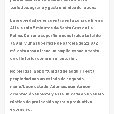
para aquellos interesados en la oferta
turística, agraria y gastronómica de la zona.
La propiedad se encuentra en la zona de Breña
Alta, a solo 5 minutos de Santa Cruz de La
Palma. Con una superficie construida total de
758 m² y una superficie de parcela de 22.872
m², esta casa ofrece un amplio espacio tanto
en el interior como en el exterior.
No pierdas la oportunidad de adquirir esta
propiedad con un estado de segunda
mano/buen estado. Además, cuenta con
orientación sureste y está ubicada en un suelo
rústico de protección agraria productivo
extensivo.