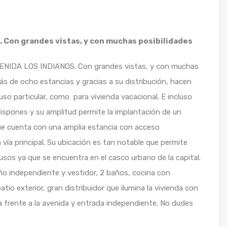
 Con grandes vistas, y con muchas posibilidades
a AVENIDA LOS INDIANOS. Con grandes vistas, y con muchas
ás de ocho estancias y gracias a su distribución, hacen
uso particular, como para vivienda vacacional. E incluso
ispones y su amplitud permite la implantación de un
que cuenta con una amplia estancia con acceso
 vía principal. Su ubicación es tan notable que permite
 usos ya que se encuentra en el casco urbano de la capital.
ño independiente y vestidor, 2 baños, cocina con
io exterior, gran distribuidor que ilumina la vivienda con
a frente a la avenida y entrada independiente. No dudes