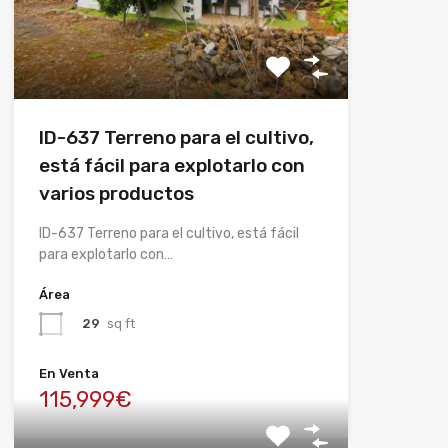
ID-637 Terreno para el cultivo,
está fácil para explotarlo con
varios productos
ID-637 Terreno para el cultivo, está fácil
para explotarlo con…
Área
29
sq ft
En Venta
115,999€