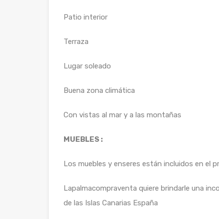
Patio interior
Terraza
Lugar soleado
Buena zona climática
Con vistas al mar y a las montañas
MUEBLES :
Los muebles y enseres están incluidos en el p
Lapalmacompraventa quiere brindarle una inco
de las Islas Canarias España