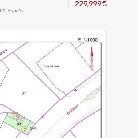
229,999€
700, España