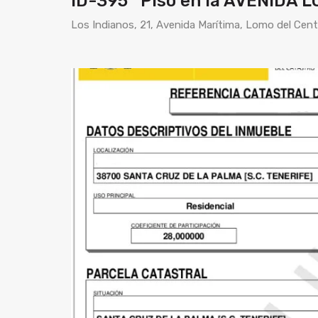
ID-395 Piso en la AVENIDA L
Los Indianos, 21, Avenida Marítima, Lomo del Cent