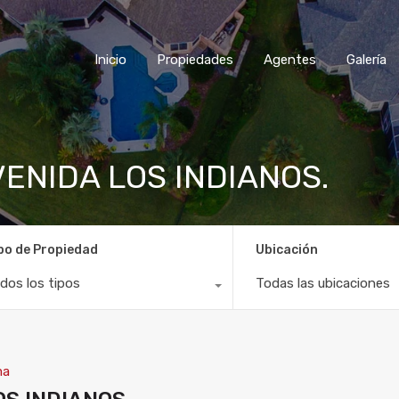
Inicio
Propiedades
Agentes
Galería
AVENIDA LOS INDIANOS.
po de Propiedad
Ubicación
dos los tipos
Todas las ubicaciones
ma