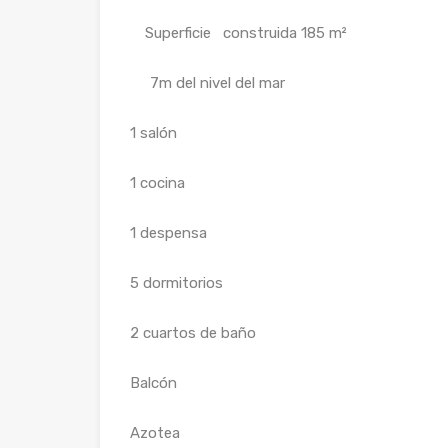
Superficie construida 185 m²
7m del nivel del mar
1 salón
1 cocina
1 despensa
5 dormitorios
2 cuartos de baño
Balcón
Azotea