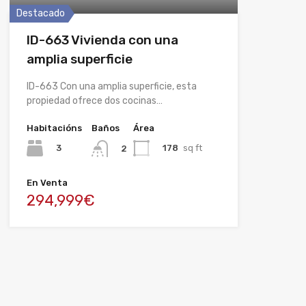
Destacado
ID-663 Vivienda con una
amplia superficie
ID-663 Con una amplia superficie, esta
propiedad ofrece dos cocinas…
Habitacións
Baños
Área
3
178
sq ft
2
En Venta
294,999€