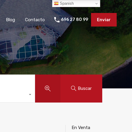
Spanish
Blog
Contacto
696 27 80 99
Enviar
Buscar
En Venta