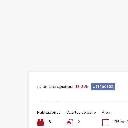
ID de la propiedad:
ID-395
Destacado
Habitaciones
Cuartos de baño
Área
5
2
185
sq 