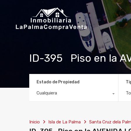
ID-395 Piso en la 
Estado de Propiedad
Ti
Cualquiera
To
Inicio
Isla de La Palma
Santa Cruz dela Pal