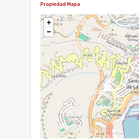
Propiedad Mapa
+
−