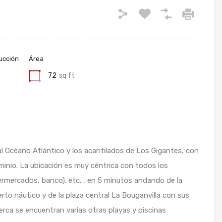
ucción
Área
72
sq ft
l Océano Atlántico y los acantilados de Los Gigantes, con
inio. La ubicación es muy céntrica con todos los
permercados, banco). etc. , en 5 minutos andando de la
rto náutico y de la plaza central La Bouganvilla con sus
cerca se encuentran varias otras playas y piscinas