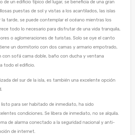
 de un edificio típico del lugar, se beneficia de una gran
osas puestas de sol y vistas a los acantilados, las islas
 la tarde, se puede contemplar el océano mientras los
ece todo lo necesario para disfrutar de una vida tranquila,
otores o aglomeraciones de turistas. Solo se oye el canto
o tiene un dormitorio con dos camas y armario empotrado,
ón con sofá cama doble, baño con ducha y ventana
todo el edificio.
ada del sur de la isla, es también una excelente opción
d.
listo para ser habitado de inmediato, ha sido
entes condiciones. Se libera de inmediato, no se alquila.
ema de alarma conectado a la seguridad nacional y anti-
pción de internet.