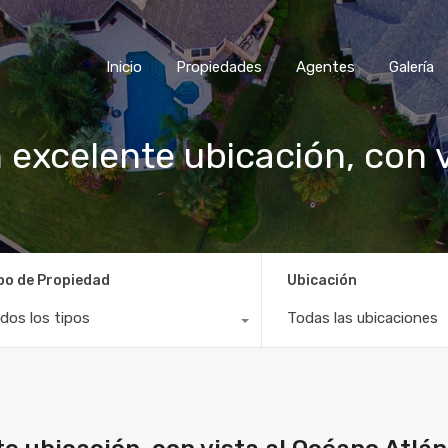
Inicio
Propiedades
Agentes
Galería
excelente ubicación, con v
po de Propiedad
Ubicación
dos los tipos
Todas las ubicaciones