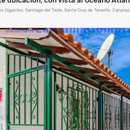
e ubicación, con vista al Océano Atlán
s Gigantes, Santiago del Teide, Santa Cruz de Tenerife, Canaria