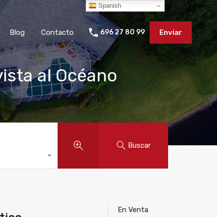
Spanish
Blog
Contacto
696 27 80 99
Enviar
ista al Océano
Buscar
En Venta