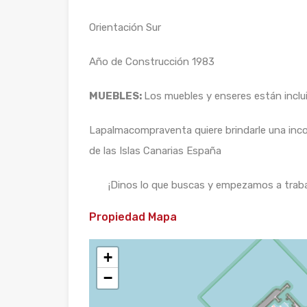
Orientación Sur
Año de Construcción 1983
MUEBLES:
Los muebles y enseres están inclui
Lapalmacompraventa quiere brindarle una inco
de las Islas Canarias España
¡Dinos lo que buscas y empezamos a trabaja
Propiedad Mapa
+
−