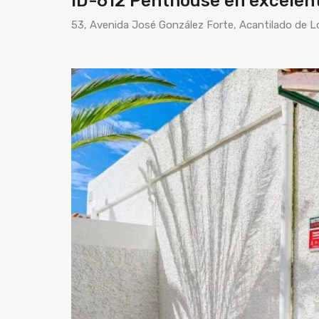
ID-612 Penthouse en excelent
53, Avenida José González Forte, Acantilado de Lo