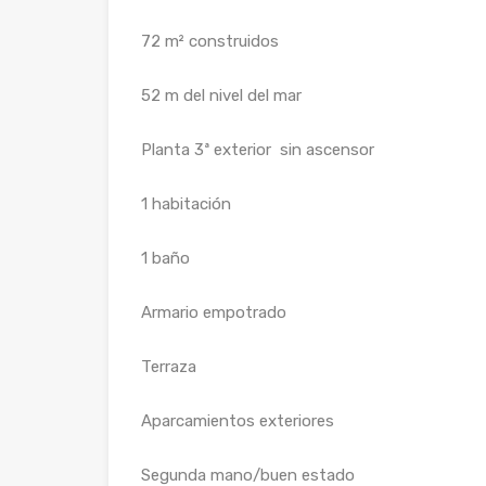
72 m² construidos
52 m del nivel del mar
Planta 3ª exterior sin ascensor
1 habitación
1 baño
Armario empotrado
Terraza
Aparcamientos exteriores
Segunda mano/buen estado