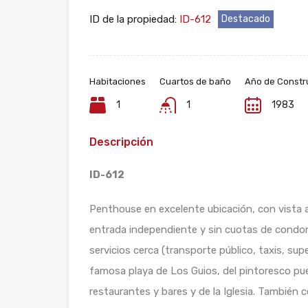
ID de la propiedad:
ID-612
Destacado
Habitaciones
Cuartos de baño
Año de Constr
1
1
1983
Descripción
ID-612
Penthouse en excelente ubicación, con vista a
entrada independiente y sin cuotas de condom
servicios cerca (transporte público, taxis, su
famosa playa de Los Guios, del pintoresco pue
restaurantes y bares y de la Iglesia. También 