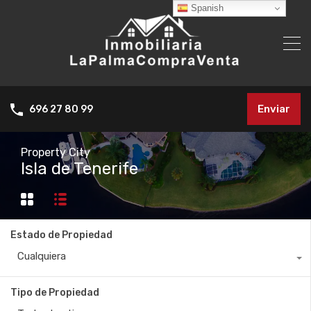
Spanish
Enviar
696 27 80 99
Property City
Isla de Tenerife
Estado de Propiedad
Cualquiera
Tipo de Propiedad