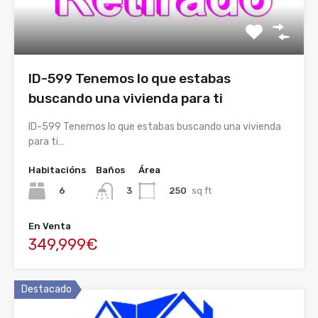
ID-599 Tenemos lo que estabas
buscando una vivienda para ti
ID-599 Tenemos lo que estabas buscando una vivienda
para ti…
Habitacións
Baños
Área
6
250
sq ft
3
En Venta
349,999€
Destacado