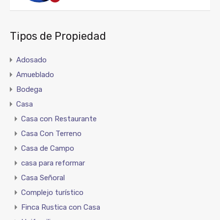
Tipos de Propiedad
Adosado
Amueblado
Bodega
Casa
Casa con Restaurante
Casa Con Terreno
Casa de Campo
casa para reformar
Casa Señoral
Complejo turístico
Finca Rustica con Casa