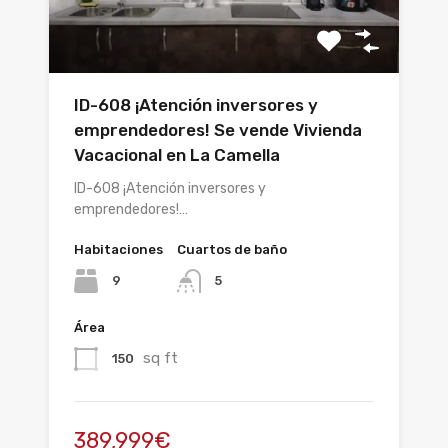
ID-608 ¡Atención inversores y
emprendedores! Se vende Vivienda
Vacacional en La Camella
ID-608 ¡Atención inversores y
emprendedores!…
Habitaciones
Cuartos de baño
9
5
Área
sq ft
150
389,999€