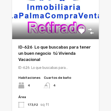
ID-626 Lo que buscabas para tener
un buen negocio tú Vivienda
Vacacional
ID-626 Lo que buscabas para…
Habitaciones
Cuartos de baño
4
4
Área
sq ft
173,92