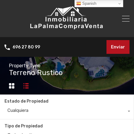
Spanish
Enviar
696 27 80 99
Property Type
Terreno Rustico
Estado de Propiedad
Cualquiera
Tipo de Propiedad