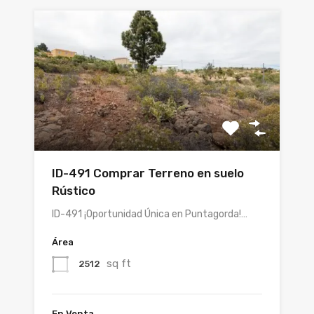
ID-491 Comprar Terreno en suelo
Rústico
ID-491 ¡Oportunidad Única en Puntagorda!…
Área
sq ft
2512
En Venta