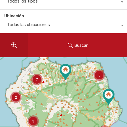
Todos los tipos
Ubicación
Todas las ubicaciones
Buscar
5
7
2
3