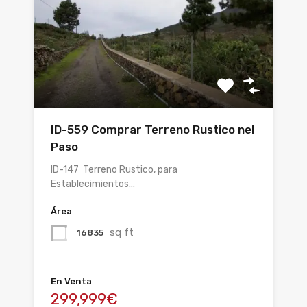
ID-559 Comprar Terreno Rustico nel
Paso
ID-147 Terreno Rustico, para
Establecimientos…
Área
sq ft
16835
En Venta
299,999€