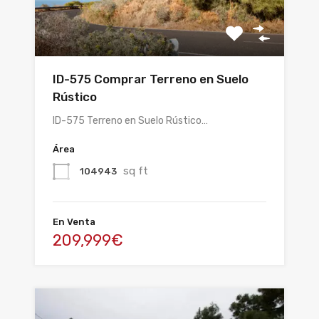
ID-575 Comprar Terreno en Suelo
Rústico
ID-575 Terreno en Suelo Rústico…
Área
sq ft
104943
En Venta
209,999€