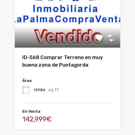
ID-568 Comprar Terreno en muy
buena zona de Puntagorda
Área
sq ft
11986
En Venta
142,999€