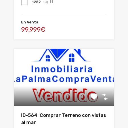
sq ft
1252
En Venta
99,999€
ID-564 Comprar Terreno con vistas
al mar