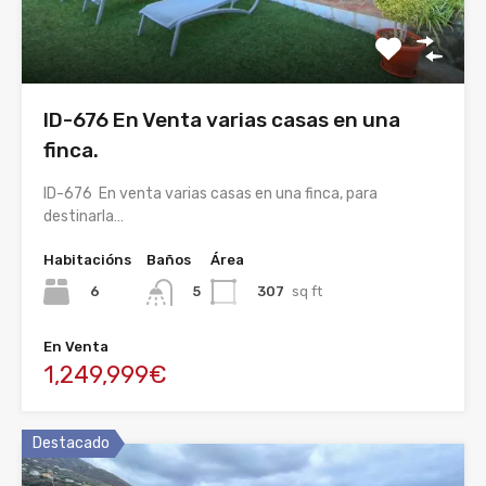
ID-676 En Venta varias casas en una
finca.
ID-676 En venta varias casas en una finca, para
destinarla…
Habitacións
Baños
Área
6
307
sq ft
5
En Venta
1,249,999€
Destacado