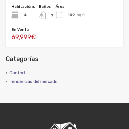
Habitacións
Baños
Área
4
109
sq ft
1
En Venta
69,999€
Categorías
Confort
Tendencias del mercado