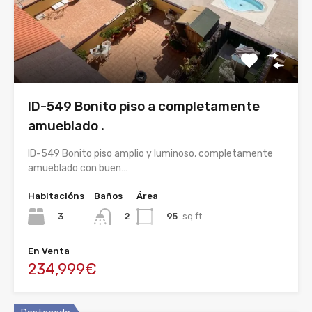
ID-549 Bonito piso a completamente
amueblado .
ID-549 Bonito piso amplio y luminoso, completamente
amueblado con buen…
Habitacións
Baños
Área
3
95
sq ft
2
En Venta
234,999€