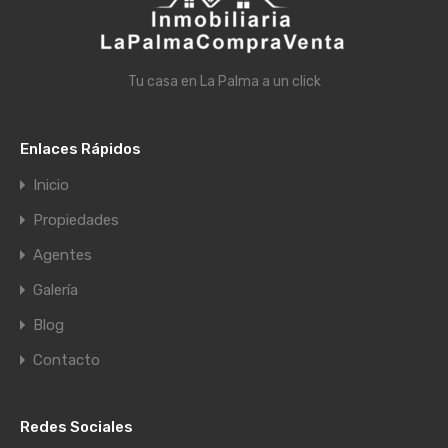
Tu casa en La Palma a un click
Enlaces Rápidos
Inicio
Propiedades
Agentes
Galería
Blog
Contacto
Redes Sociales