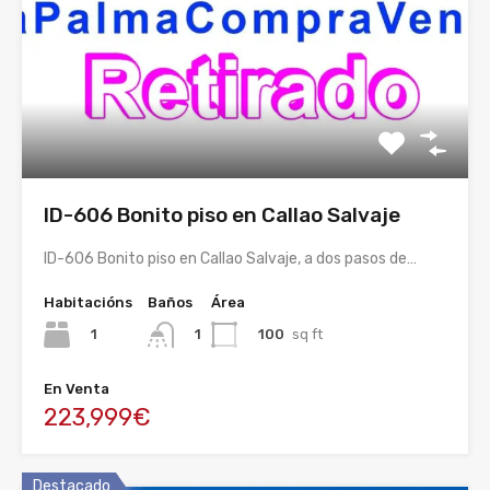
ID-606 Bonito piso en Callao Salvaje
ID-606 Bonito piso en Callao Salvaje, a dos pasos de…
Habitacións
Baños
Área
1
100
sq ft
1
En Venta
223,999€
Destacado