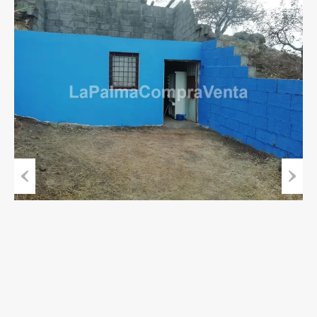
Previous
Next