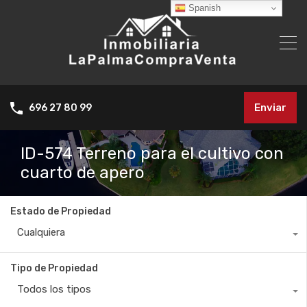
Spanish
Enviar
696 27 80 99
ID-574 Terreno para el cultivo con
cuarto de apero
Estado de Propiedad
Cualquiera
Tipo de Propiedad
Todos los tipos