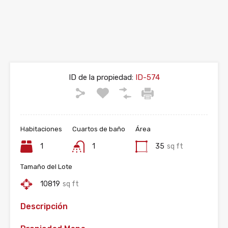
ID de la propiedad:
ID-574
Habitaciones
Cuartos de baño
Área
1
1
35
sq ft
Tamaño del Lote
10819
sq ft
Descripción