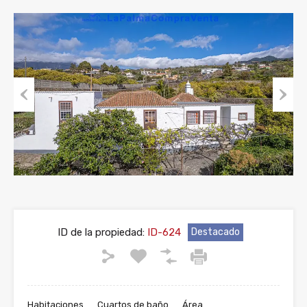
Previous
Next
ID de la propiedad:
ID-624
Destacado
Habitaciones
Cuartos de baño
Área