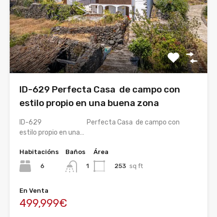
ID-629 Perfecta Casa de campo con
estilo propio en una buena zona
ID-629 Perfecta Casa de campo con
estilo propio en una…
Habitacións
Baños
Área
6
253
sq ft
1
En Venta
499,999€