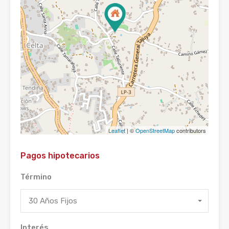
Leaflet
| ©
OpenStreetMap
contributors
Pagos hipotecarios
Término
30 Años Fijos
Interés