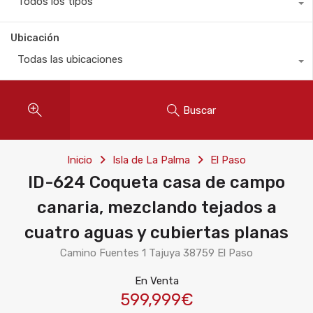
Todos los tipos
Ubicación
Todas las ubicaciones
Buscar
Inicio
Isla de La Palma
El Paso
ID-624 Coqueta casa de campo
canaria, mezclando tejados a
cuatro aguas y cubiertas planas
Camino Fuentes 1 Tajuya 38759 El Paso
En Venta
599,999€