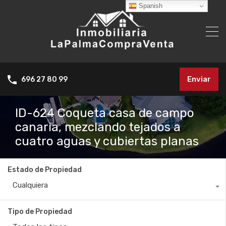
Spanish
Enviar
696 27 80 99
ID-624 Coqueta casa de campo
canaria, mezclando tejados a
cuatro aguas y cubiertas planas
Estado de Propiedad
Cualquiera
Tipo de Propiedad