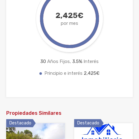
2,425€
por mes
30
Años Fijos,
3.5
%
Interés
Principio e interés
2,425€
Propiedades Similares
Destacado
Destacado