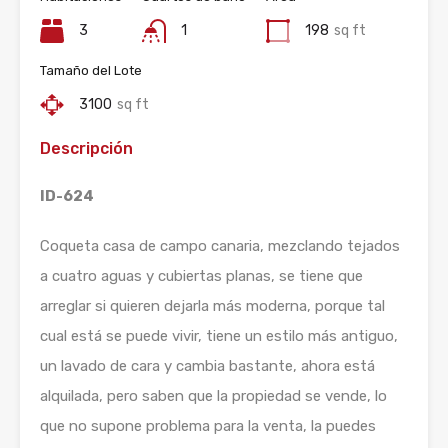
3
1
198
sq ft
Tamaño del Lote
3100
sq ft
Descripción
ID-624
Coqueta casa de campo canaria, mezclando tejados
a cuatro aguas y cubiertas planas, se tiene que
arreglar si quieren dejarla más moderna, porque tal
cual está se puede vivir, tiene un estilo más antiguo,
un lavado de cara y cambia bastante, ahora está
alquilada, pero saben que la propiedad se vende, lo
que no supone problema para la venta, la puedes