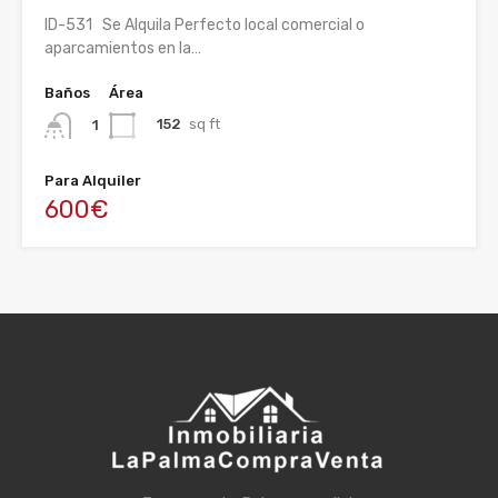
ID-531 Se Alquila Perfecto local comercial o
aparcamientos en la…
Baños
Área
152
sq ft
1
Para Alquiler
600€