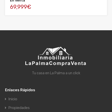
En Venta
69,999€
Tu casa en La Palma a un click
Enlaces Rápidos
Inicio
Propiedades