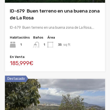
ID-679 Buen terreno en una buena zona
de La Rosa
ID-679 Buen terreno en una buena zona de La Rosa,…
Habitacións
Baños
Área
1
35
sq ft
1
En Venta
185,999€
Destacado