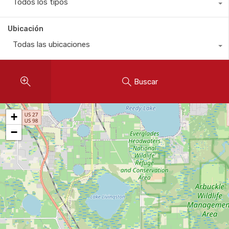
Todos los tipos
Ubicación
Todas las ubicaciones
Buscar
+
−