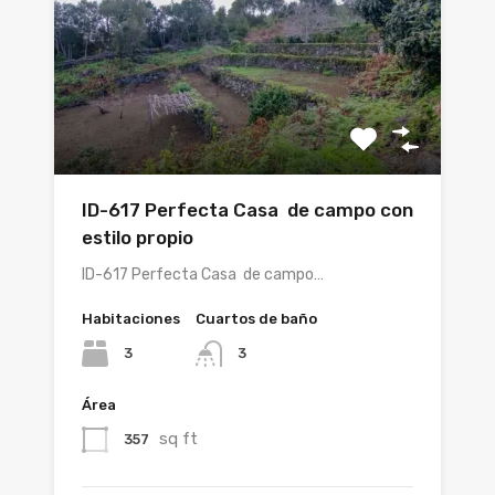
ID-617 Perfecta Casa de campo con
estilo propio
ID-617 Perfecta Casa de campo…
Habitaciones
Cuartos de baño
3
3
Área
sq ft
357