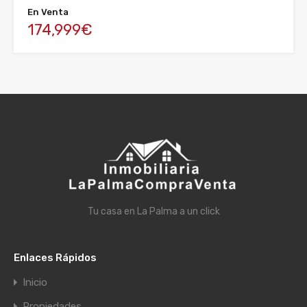
En Venta
174,999€
Tu casa en La Palma a un click
Enlaces Rápidos
Inicio
Propiedades