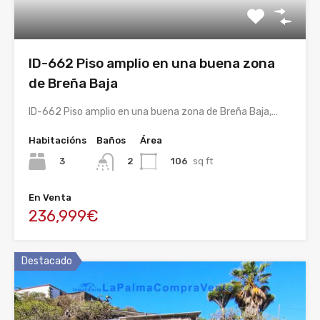
ID-662 Piso amplio en una buena zona
de Breña Baja
ID-662 Piso amplio en una buena zona de Breña Baja,…
Habitacións
Baños
Área
3
106
sq ft
2
En Venta
236,999€
Destacado