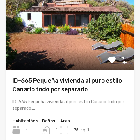
ID-665 Pequeña vivienda al puro estilo
Canario todo por separado
ID-665 Pequeña vivienda al puro estilo Canario todo por
separado,…
Habitacións
Baños
Área
1
75
sq ft
1