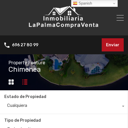
Spanish
Enviar
696 27 80 99
Property Feature
Chimenea
Estado de Propiedad
Cualquiera
Tipo de Propiedad