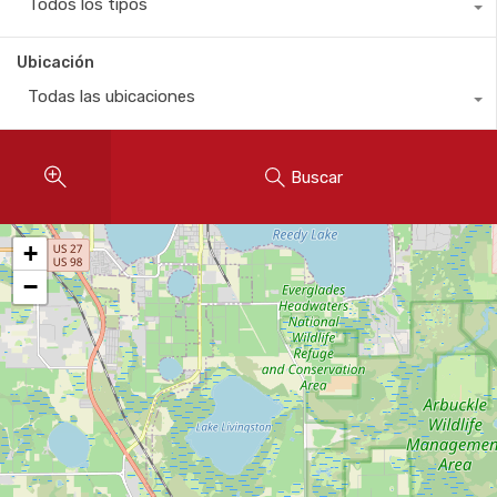
Todos los tipos
Ubicación
Todas las ubicaciones
Buscar
+
−