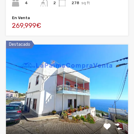
4
278
sq ft
2
En Venta
269,999€
Destacado