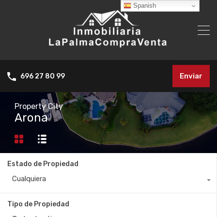
Spanish
Enviar
696 27 80 99
Property City
Arona
Estado de Propiedad
Cualquiera
Tipo de Propiedad