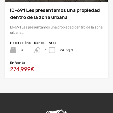
ID-691 Les presentamos una propiedad
dentro de la zona urbana
ID-691 Les presentamos una propiedad dentro de la zona
urbana…
Habitacións
Baños
Área
3
94
sq ft
1
En Venta
274,999€