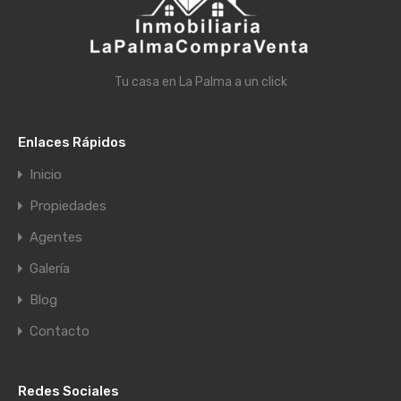
Tu casa en La Palma a un click
Enlaces Rápidos
Inicio
Propiedades
Agentes
Galería
Blog
Contacto
Redes Sociales