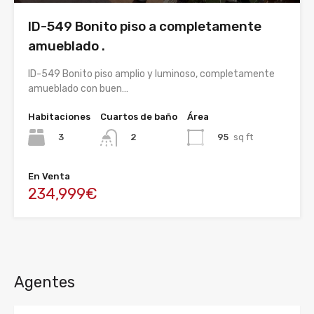
ID-549 Bonito piso a completamente
amueblado .
ID-549 Bonito piso amplio y luminoso, completamente
amueblado con buen…
Habitaciones
Cuartos de baño
Área
3
95
sq ft
2
En Venta
234,999€
Agentes