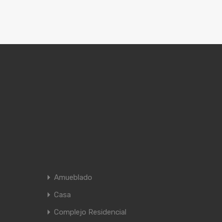
Amueblado
Casa
Complejo Residencial