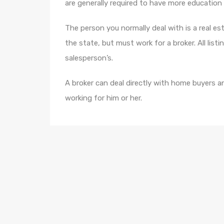
are generally required to have more education
The person you normally deal with is a real es
the state, but must work for a broker. All list
salesperson’s.
A broker can deal directly with home buyers an
working for him or her.