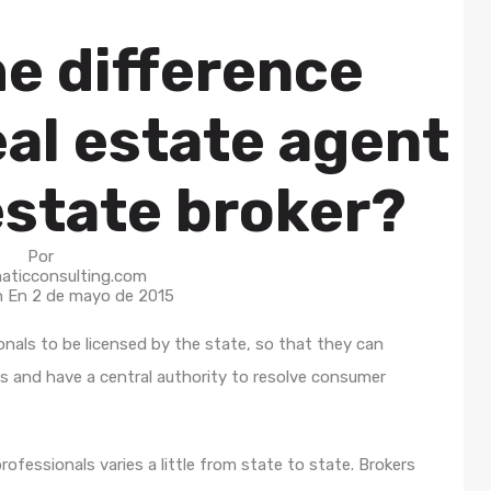
he difference
al estate agent
estate broker?
Por
aticconsulting.com
n En
2 de mayo de 2015
onals to be licensed by the state, so that they can
s and have a central authority to resolve consumer
rofessionals varies a little from state to state. Brokers