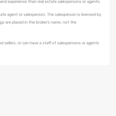
 and experience than real estate salespersons or agents.
tate agent or salesperson. The salesperson is licensed by
ings are placed in the broker’s name, not the
d sellers, or can have a staff of salespersons or agents