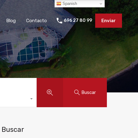
Spanish
Blog
Contacto
696 27 80 99
Enviar
Buscar
Buscar