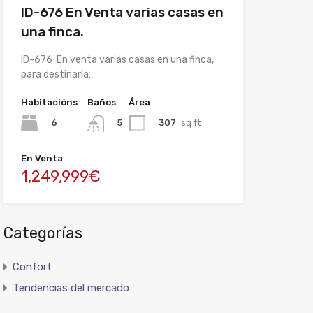
ID-676 En Venta varias casas en
una finca.
ID-676 En venta varias casas en una finca,
para destinarla…
Habitacións
Baños
Área
6
307
sq ft
5
En Venta
1,249,999€
Categorías
Confort
Tendencias del mercado