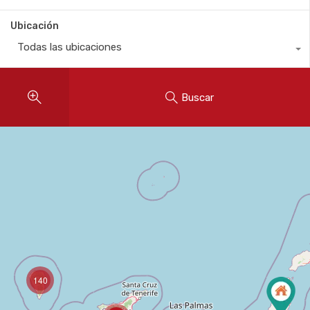
Ubicación
Todas las ubicaciones
Buscar
140