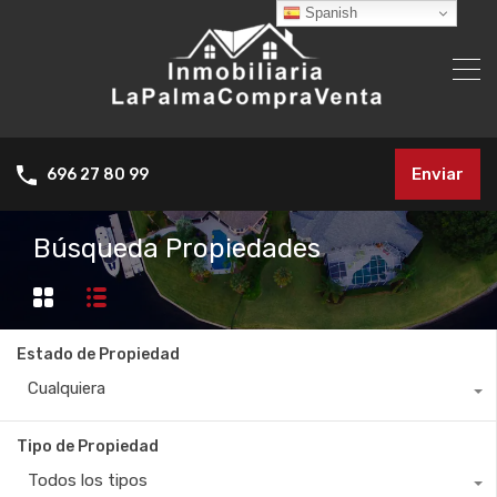
Spanish
Enviar
696 27 80 99
Búsqueda Propiedades
Estado de Propiedad
Cualquiera
Tipo de Propiedad
Todos los tipos