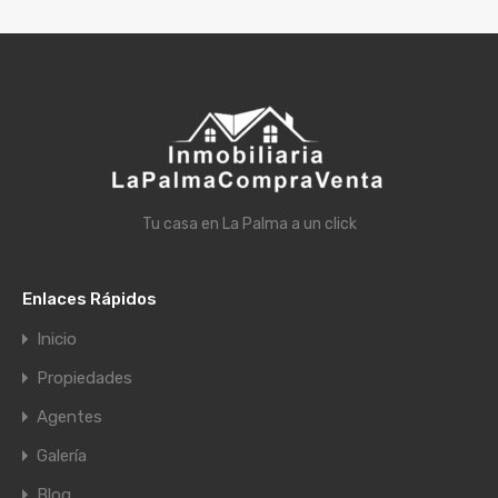
Tu casa en La Palma a un click
Enlaces Rápidos
Inicio
Propiedades
Agentes
Galería
Blog