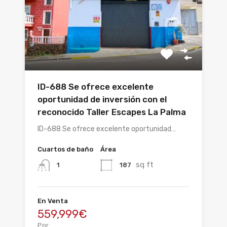
ID-688 Se ofrece excelente
oportunidad de inversión con el
reconocido Taller Escapes La Palma
ID-688 Se ofrece excelente oportunidad…
Cuartos de baño
Área
sq ft
187
1
En Venta
559,999€
Por