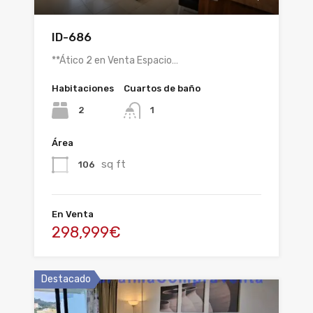
ID-686
**Ático 2 en Venta Espacio…
Habitaciones
Cuartos de baño
2
1
Área
sq ft
106
En Venta
298,999€
Destacado