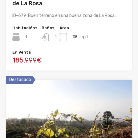
de La Rosa
ID-679 Buen terreno en una buena zona de La Rosa,…
Habitacións
Baños
Área
1
35
sq ft
1
En Venta
185,999€
Destacado