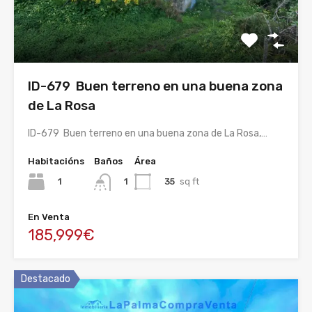
ID-679 Buen terreno en una buena zona
de La Rosa
ID-679 Buen terreno en una buena zona de La Rosa,…
Habitacións
Baños
Área
1
35
sq ft
1
En Venta
185,999€
Destacado