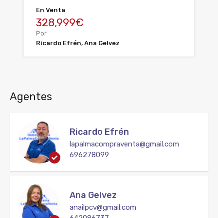
En Venta
328,999€
Por
Ricardo Efrén, Ana Gelvez
Agentes
Ricardo Efrén
lapalmacompraventa@gmail.com
696278099
Ana Gelvez
anailpcv@gmail.com