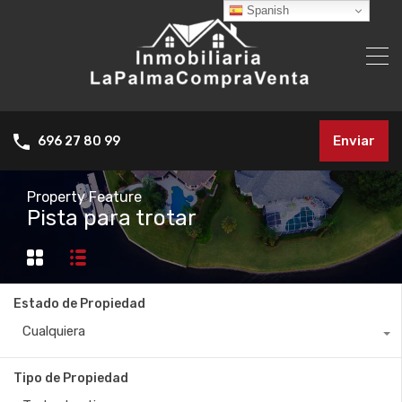
Spanish
Enviar
696 27 80 99
Property Feature
Pista para trotar
Estado de Propiedad
Cualquiera
Tipo de Propiedad