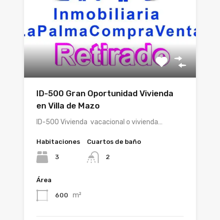
ID-500 Gran Oportunidad Vivienda
en Villa de Mazo
ID-500 Vivienda vacacional o vivienda…
Habitaciones
Cuartos de baño
3
2
Área
m²
600