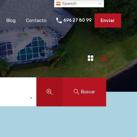
Spanish
Blog
Contacto
696 27 80 99
Enviar
Buscar