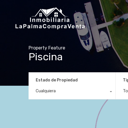
Property Feature
Piscina
Estado de Propiedad
Ti
Cualquiera
To