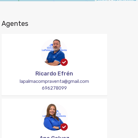
Agentes
Ricardo Efrén
lapalmacompraventa@gmail.com
696278099