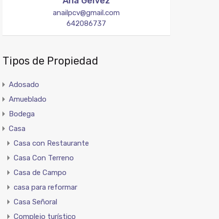
Ana Gelvez
anailpcv@gmail.com
642086737
Tipos de Propiedad
Adosado
Amueblado
Bodega
Casa
Casa con Restaurante
Casa Con Terreno
Casa de Campo
casa para reformar
Casa Señoral
Complejo turístico