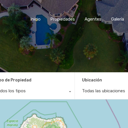
Inicio
Propiedades
Agentes
Galería
po de Propiedad
Ubicación
dos los tipos
Todas las ubicaciones